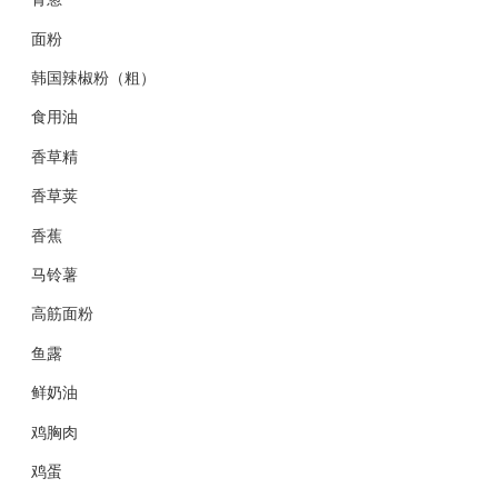
面粉
韩国辣椒粉（粗）
食用油
香草精
香草荚
香蕉
马铃薯
高筋面粉
鱼露
鲜奶油
鸡胸肉
鸡蛋