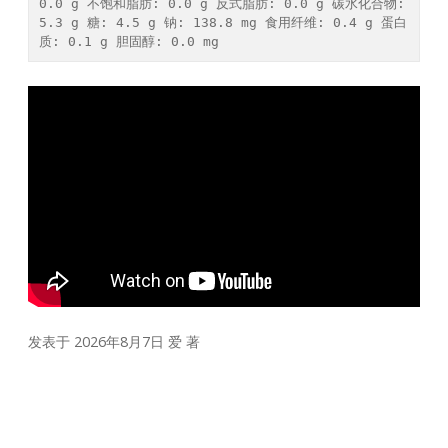
0.0 g 不饱和脂肪: 0.0 g 反式脂肪: 0.0 g 碳水化合物: 
5.3 g 糖: 4.5 g 钠: 138.8 mg 食用纤维: 0.4 g 蛋白
质: 0.1 g 胆固醇: 0.0 mg 
发表于 2026年8月7日
爱
著