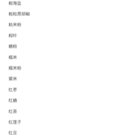
粗海盐
粗粒黑胡椒
粘米粉
粽叶
糖粉
糯米
糯米粉
紫米
红枣
红糖
红茶
红莲子
红豆