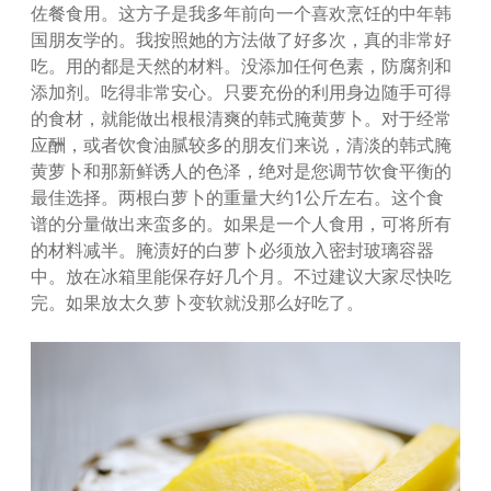
佐餐食用。这方子是我多年前向一个喜欢烹饪的中年韩
国朋友学的。我按照她的方法做了好多次，真的非常好
吃。用的都是天然的材料。没添加任何色素，防腐剂和
添加剂。吃得非常安心。只要充份的利用身边随手可得
的食材，就能做出根根清爽的韩式腌黄萝卜。对于经常
应酬，或者饮食油腻较多的朋友们来说，清淡的韩式腌
黄萝卜和那新鲜诱人的色泽，绝对是您调节饮食平衡的
最佳选择。两根白萝卜的重量大约1公斤左右。这个食
谱的分量做出来蛮多的。如果是一个人食用，可将所有
的材料减半。腌渍好的白萝卜必须放入密封玻璃容器
中。放在冰箱里能保存好几个月。不过建议大家尽快吃
完。如果放太久萝卜变软就没那么好吃了。