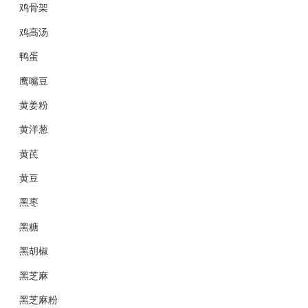
鸡骨架
鸡高汤
鸭蛋
鹰嘴豆
黄姜粉
黄洋葱
黄芪
黄豆
黑枣
黑糖
黑胡椒
黑芝麻
黑芝麻粉