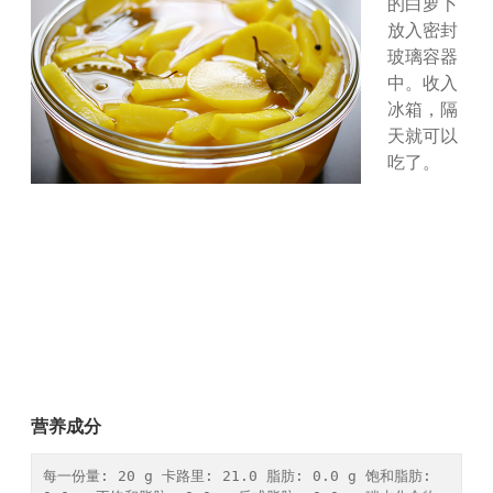
的白萝卜
放入密封
玻璃容器
中。收入
冰箱，隔
天就可以
吃了。
营养成分
每一份量: 20 g 卡路里: 21.0 脂肪: 0.0 g 饱和脂肪: 