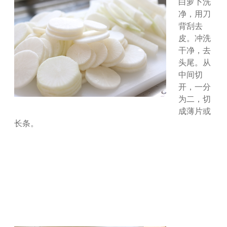
白萝卜洗
净，用刀
背刮去
皮。冲洗
干净，去
头尾。从
中间切
开，一分
为二，切
成薄片或
长条。