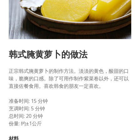
韩式腌黄萝卜的做法
正宗韩式腌黄萝卜的制作方法。淡淡的黄色，酸甜的口
味，脆爽的口感。除了可用作制作紫菜卷以外，还可以
直接佐餐食用。喜欢韩食的朋友一定喜欢。
准备时间: 15 分钟
烹调时间: 5 分钟
总时间: 20 分钟
份量: 约±1公斤
材料