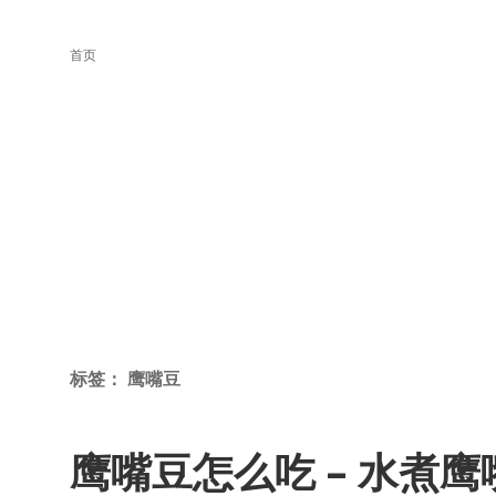
首页
标签：
鹰嘴豆
鹰嘴豆怎么吃 – 水煮