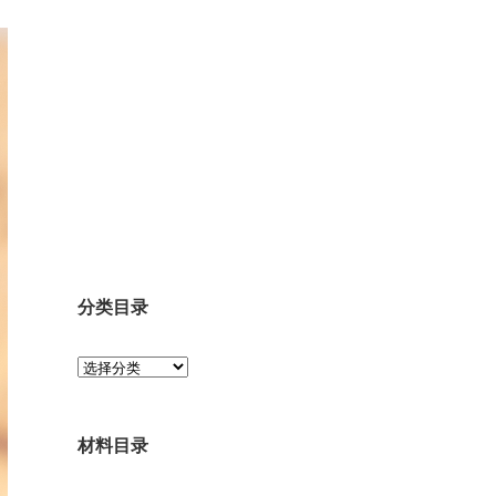
分类目录
分
类
目
录
材料目录