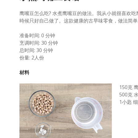
鹰嘴豆怎么吃? 水煮鹰嘴豆的做法。我从小就很喜欢
時候只好自己做了。这款健康的古早味零食，做法简单
准备时间: 0 分钟
烹调时间: 30 分钟
总时间: 30 分钟
份量: 2人份
材料
150克 
500克 
1小匙 