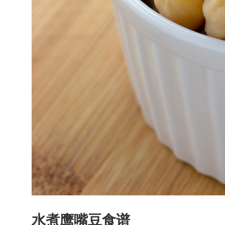
水煮鹰嘴豆食谱