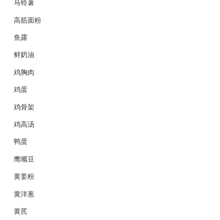
马铃薯
高筋面粉
鱼露
鲜奶油
鸡胸肉
鸡蛋
鸡骨架
鸡高汤
鸭蛋
鹰嘴豆
黄姜粉
黄洋葱
黄芪