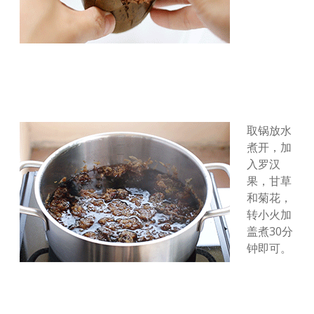
取锅放水
煮开，加
入罗汉
果，甘草
和菊花，
转小火加
盖煮30分
钟即可。