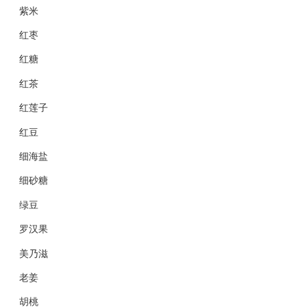
紫米
红枣
红糖
红茶
红莲子
红豆
细海盐
细砂糖
绿豆
罗汉果
美乃滋
老姜
胡桃