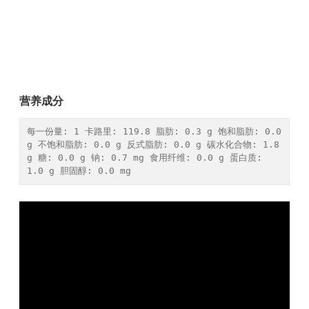
营养成分
每一份量: 1 卡路里: 119.8 脂肪: 0.3 g 饱和脂肪: 0.0 
g 不饱和脂肪: 0.0 g 反式脂肪: 0.0 g 碳水化合物: 1.8 
g 糖: 0.0 g 钠: 0.7 mg 食用纤维: 0.0 g 蛋白质: 
1.0 g 胆固醇: 0.0 mg