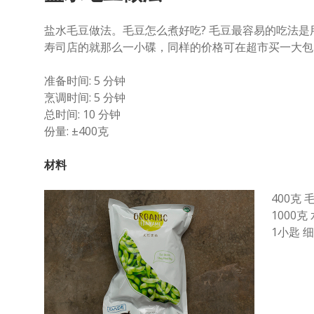
盐水毛豆做法。毛豆怎么煮好吃? 毛豆最容易的吃法
寿司店的就那么一小碟，同样的价格可在超市买一大包
准备时间: 5 分钟
烹调时间: 5 分钟
总时间: 10 分钟
份量: ±400克
材料
400克 
1000克
1小匙 