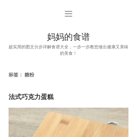
open
首页
menu
妈妈的食谱
超实用的图文分步详解食谱大全，一步一步教您做出健康又美味
的美食！
标签：
糖粉
法式巧克力蛋糕