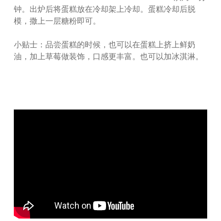
钟。出炉后将蛋糕放在冷却架上冷却。蛋糕冷却后脱
模，撒上一层糖粉即可。
小贴士：品尝蛋糕的时候，也可以在蛋糕上挤上鲜奶
油，加上草莓做装饰，口感更丰富。也可以加冰淇淋。