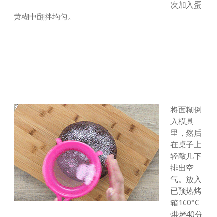
次加入蛋
黄糊中翻拌均匀。
将面糊倒
入模具
里，然后
在桌子上
轻敲几下
排出空
气。放入
已预热烤
箱160°C
烘烤40分