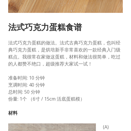
法式巧克力蛋糕食谱
法式巧克力蛋糕的做法。法式古典巧克力蛋糕，也叫经
典巧克力蛋糕，是烘培新手非常喜欢的一款经典入门级
糕点。我很常在家做这蛋糕，材料和做法很简单，吃过
的人都赞不绝口，超级推荐大家试一试！
准备时间: 10 分钟
烹调时间: 40 分钟
总时间: 50 分钟
份量: 1个 （6寸 / 15cm 活底蛋糕模）
材料
(A)