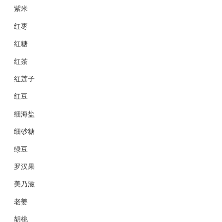
紫米
红枣
红糖
红茶
红莲子
红豆
细海盐
细砂糖
绿豆
罗汉果
美乃滋
老姜
胡桃