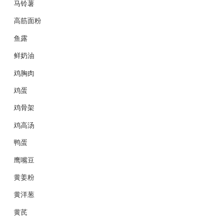
马铃薯
高筋面粉
鱼露
鲜奶油
鸡胸肉
鸡蛋
鸡骨架
鸡高汤
鸭蛋
鹰嘴豆
黄姜粉
黄洋葱
黄芪