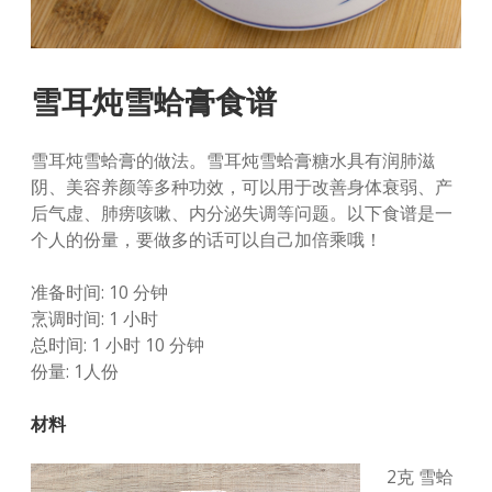
雪耳炖雪蛤膏食谱
雪耳炖雪蛤膏的做法。雪耳炖雪蛤膏糖水具有润肺滋
阴、美容养颜等多种功效，可以用于改善身体衰弱、产
后气虚、肺痨咳嗽、内分泌失调等问题。以下食谱是一
个人的份量，要做多的话可以自己加倍乘哦！
准备时间: 10 分钟
烹调时间: 1 小时
总时间: 1 小时 10 分钟
份量: 1人份
材料
2克 雪蛤