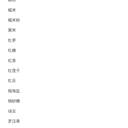
糯米
糯米粉
紫米
红枣
红糖
红茶
红莲子
红豆
细海盐
细砂糖
绿豆
罗汉果