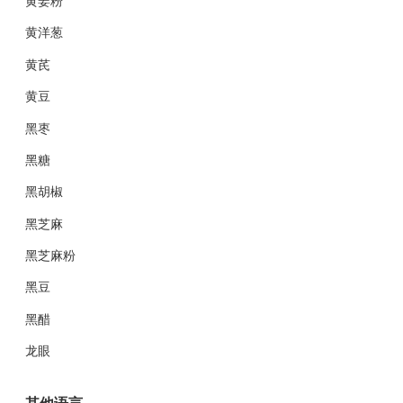
黄姜粉
黄洋葱
黄芪
黄豆
黑枣
黑糖
黑胡椒
黑芝麻
黑芝麻粉
黑豆
黑醋
龙眼