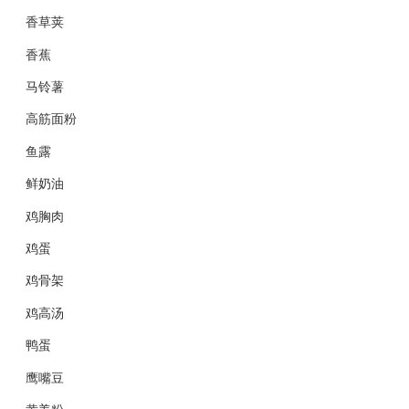
香草荚
香蕉
马铃薯
高筋面粉
鱼露
鲜奶油
鸡胸肉
鸡蛋
鸡骨架
鸡高汤
鸭蛋
鹰嘴豆