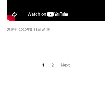
发表于 2026年8月8日
爱
著
文
1
2
Next
章
分
页
Sidebar