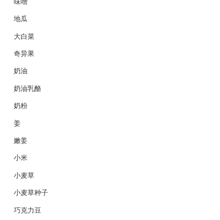
味噌
地瓜
大白菜
奇异果
奶油
奶油乳酪
奶粉
姜
嫩姜
小米
小麦草
小麦草种子
巧克力豆