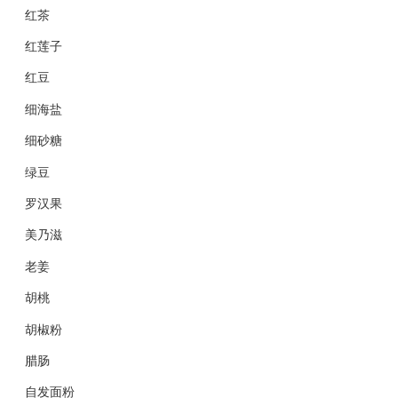
红茶
红莲子
红豆
细海盐
细砂糖
绿豆
罗汉果
美乃滋
老姜
胡桃
胡椒粉
腊肠
自发面粉