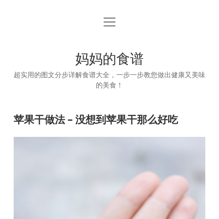
open
首页
menu
妈妈的食谱
超实用的图文分步详解食谱大全，一步一步教您做出健康又美味
的美食！
苹果干做法 – 没想到苹果干那么好吃