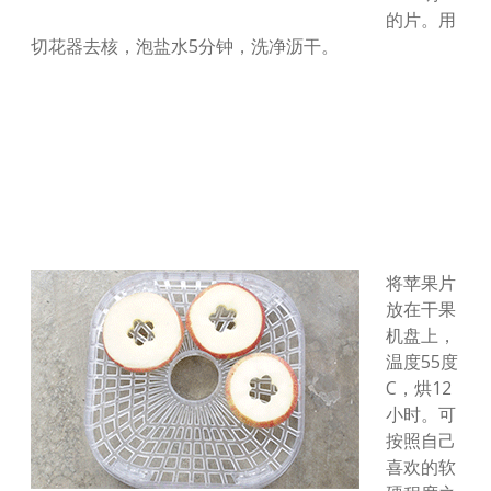
的片。用
切花器去核，泡盐水5分钟，洗净沥干。
将苹果片
放在干果
机盘上，
温度55度
C，烘12
小时。可
按照自己
喜欢的软