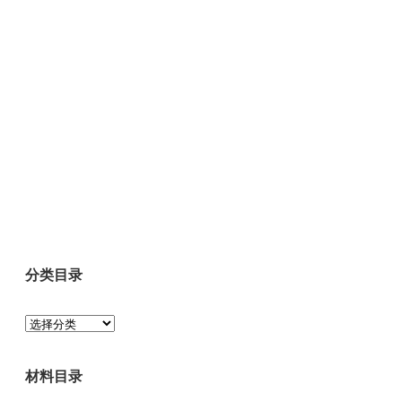
分类目录
分
类
目
材料目录
录