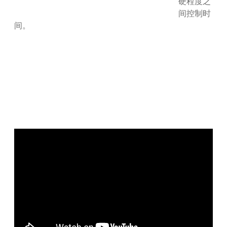
硬程度之
间控制时
间。