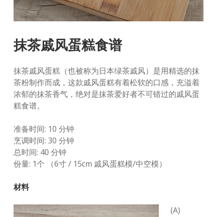
抹茶戚风蛋糕食谱
抹茶戚风蛋糕（也被称为日本绿茶戚风）是用精选的抹
茶粉制作而成，这款戚风蛋糕有着松软的口感，充溢着
浓郁的抹茶香气，绝对是抹茶爱好者不可错过的戚风蛋
糕食谱。
准备时间: 10 分钟
烹调时间: 30 分钟
总时间: 40 分钟
份量: 1个 （6寸 / 15cm 戚风蛋糕模/中空模）
材料
(A)