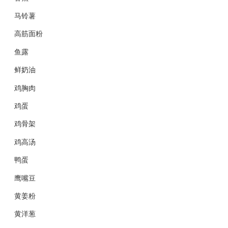
马铃薯
高筋面粉
鱼露
鲜奶油
鸡胸肉
鸡蛋
鸡骨架
鸡高汤
鸭蛋
鹰嘴豆
黄姜粉
黄洋葱