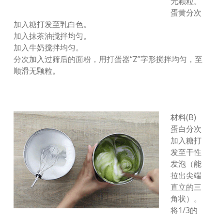
无颗粒。
蛋黄分次
加入糖打发至乳白色。
加入抹茶油搅拌均匀。
加入牛奶搅拌均匀。
分次加入过筛后的面粉，用打蛋器“Z”字形搅拌均匀，至
顺滑无颗粒。
材料(B)
蛋白分次
加入糖打
发至干性
发泡（能
拉出尖端
直立的三
角状）。
将1/3的