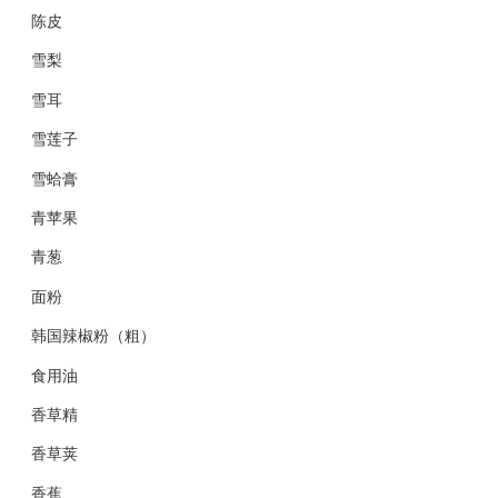
陈皮
雪梨
雪耳
雪莲子
雪蛤膏
青苹果
青葱
面粉
韩国辣椒粉（粗）
食用油
香草精
香草荚
香蕉