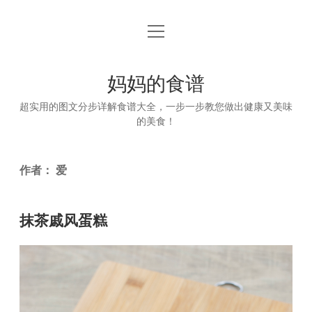
open
首页
menu
妈妈的食谱
超实用的图文分步详解食谱大全，一步一步教您做出健康又美味
的美食！
作者：
爱
抹茶戚风蛋糕