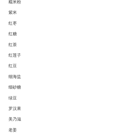
糯米粉
紫米
红枣
红糖
红茶
红莲子
红豆
细海盐
细砂糖
绿豆
罗汉果
美乃滋
老姜