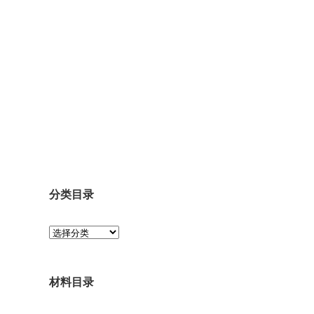
分类目录
分
类
目
录
材料目录