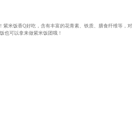
米饭！紫米饭香Q好吃，含有丰富的花青素、铁质、膳食纤维等，对
饭也可以拿来做紫米饭团哦！