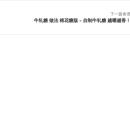
下一篇食
牛轧糖 做法 棉花糖版 – 自制牛轧糖 越嚼越香