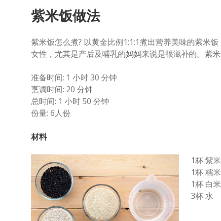
紫米饭做法
紫米饭怎么煮? 以黄金比例1:1:1煮出营养美味的紫
女性，尤其是产后及哺乳的妈妈来说是很滋补的。紫米
准备时间: 1 小时 30 分钟
烹调时间: 20 分钟
总时间: 1 小时 50 分钟
份量: 6人份
材料
1杯 紫米
1杯 糯米
1杯 白米
3杯 水