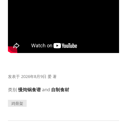
发表于 2026年8月9日
爱
著
类别
慢炖锅食谱
and
自制食材
鸡骨架