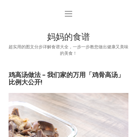
open
首页
menu
妈妈的食谱
超实用的图文分步详解食谱大全，一步一步教您做出健康又美味
的美食！
鸡高汤做法 – 我们家的万用「鸡骨高汤」
比例大公开!