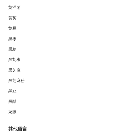
黄洋葱
黄芪
黄豆
黑枣
黑糖
黑胡椒
黑芝麻
黑芝麻粉
黑豆
黑醋
龙眼
其他语言