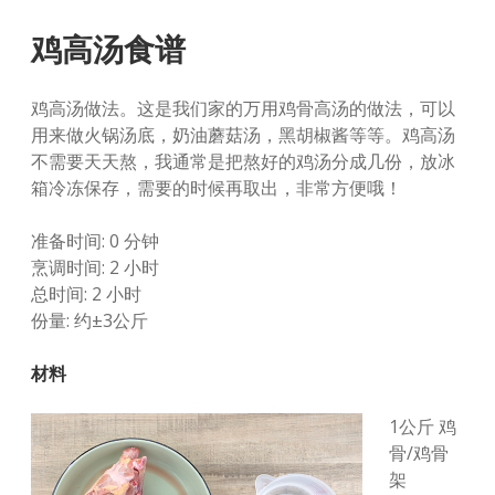
鸡高汤食谱
鸡高汤做法。这是我们家的万用鸡骨高汤的做法，可以
用来做火锅汤底，奶油蘑菇汤，黑胡椒酱等等。鸡高汤
不需要天天熬，我通常是把熬好的鸡汤分成几份，放冰
箱冷冻保存，需要的时候再取出，非常方便哦！
准备时间: 0 分钟
烹调时间: 2 小时
总时间: 2 小时
份量: 约±3公斤
材料
1公斤 鸡
骨/鸡骨
架