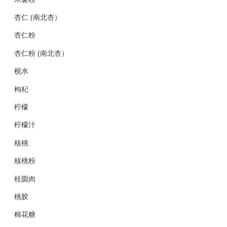
杏仁 (南北杏）
杏仁粉
杏仁粉 (南北杏）
枧水
枸杞
柠檬
柠檬汁
核桃
核桃粉
桂圆肉
桃胶
棉花糖