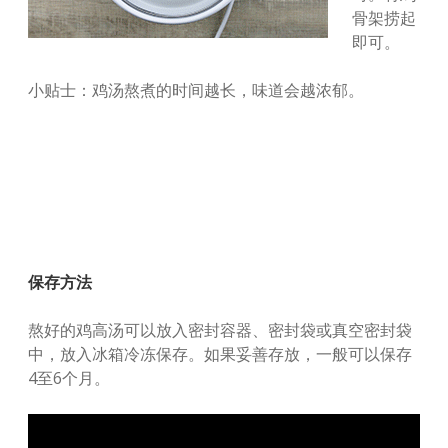
骨架捞起
即可。
小贴士：鸡汤熬煮的时间越长，味道会越浓郁。
保存方法
熬好的鸡高汤可以放入密封容器、密封袋或真空密封袋
中，放入冰箱冷冻保存。如果妥善存放，一般可以保存
4至6个月。