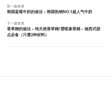
前一篇食谱
韩国蓝莓牛奶的做法 – 韩国热销NO.1超人气牛奶
下一篇食谱
香草精的做法 – 纯天然香草精/雲呢拿香精 – 做西式甜
点必备（只需2种材料）
Sidebar