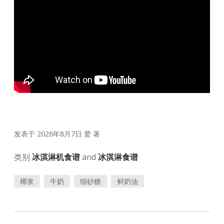
发表于 2026年8月7日
爱
著
类别
冰淇淋机食谱
and
冰淇淋食谱
椰浆
牛奶
细砂糖
鲜奶油