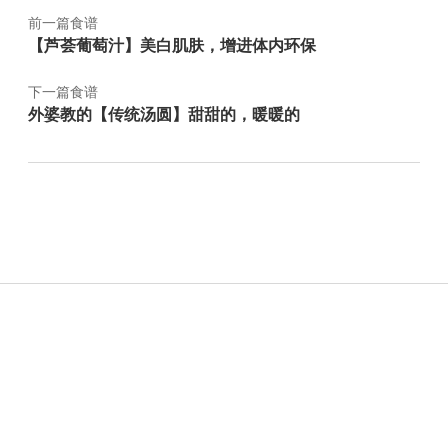
前一篇食谱
【芦荟葡萄汁】美白肌肤，增进体内环保
下一篇食谱
外婆教的【传统汤圆】甜甜的，暖暖的
Sidebar