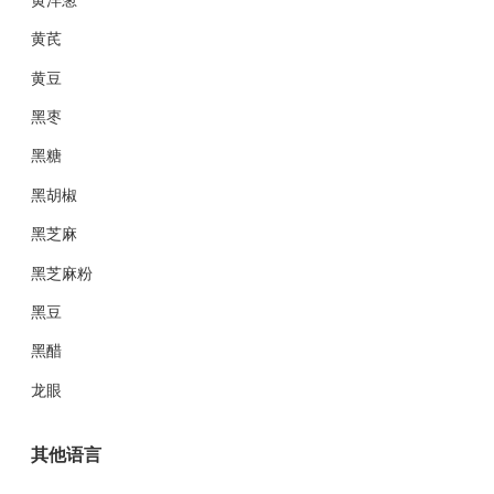
黄芪
黄豆
黑枣
黑糖
黑胡椒
黑芝麻
黑芝麻粉
黑豆
黑醋
龙眼
其他语言