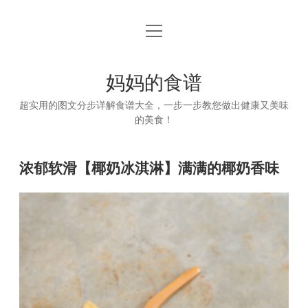
open
首页
menu
妈妈的食谱
超实用的图文分步详解食谱大全，一步一步教您做出健康又美味
的美食！
浓郁软滑【椰奶冰淇淋】满满的椰奶香味