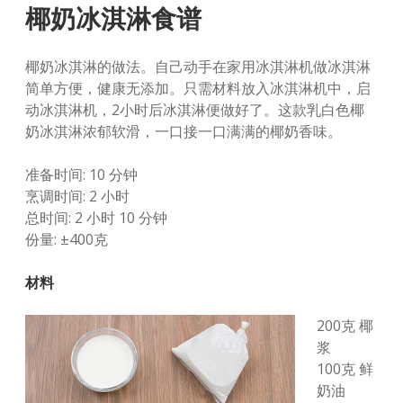
椰奶冰淇淋食谱
椰奶冰淇淋的做法。自己动手在家用冰淇淋机做冰淇淋
简单方便，健康无添加。只需材料放入冰淇淋机中，启
动冰淇淋机，2小时后冰淇淋便做好了。这款乳白色椰
奶冰淇淋浓郁软滑，一口接一口满满的椰奶香味。
准备时间: 10 分钟
烹调时间: 2 小时
总时间: 2 小时 10 分钟
份量: ±400克
材料
200克 椰
浆
100克 鲜
奶油