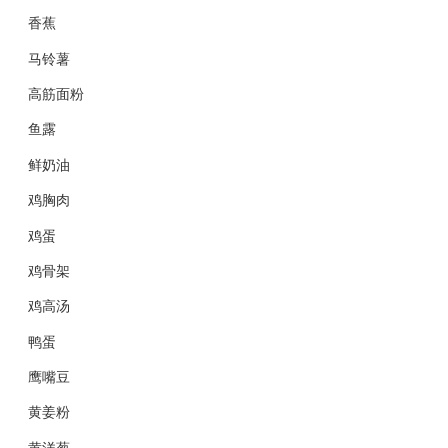
香蕉
马铃薯
高筋面粉
鱼露
鲜奶油
鸡胸肉
鸡蛋
鸡骨架
鸡高汤
鸭蛋
鹰嘴豆
黄姜粉
黄洋葱