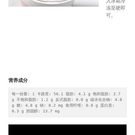
入冰箱冷
冻至硬即
可。
营养成分
每一份量: 1 卡路里: 56.1 脂肪: 4.1 g 饱和脂肪: 2.7 
g 不饱和脂肪: 1.2 g 反式脂肪: 0.0 g 碳水化合物: 4.8 
g 糖: 4.8 g 钠: 8.2 mg 食用纤维: 0.0 g 蛋白质: 
0.3 g 胆固醇: 13.7 mg