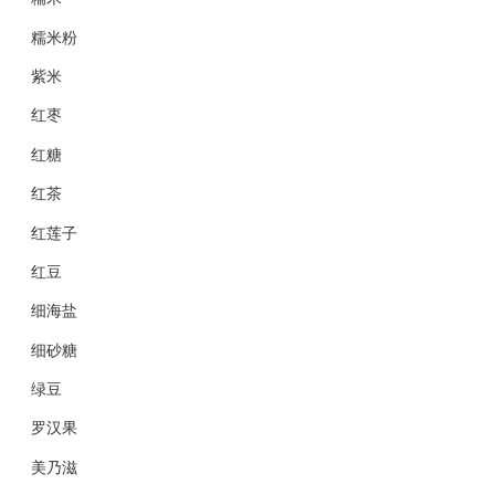
糯米粉
紫米
红枣
红糖
红茶
红莲子
红豆
细海盐
细砂糖
绿豆
罗汉果
美乃滋