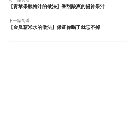
【青苹果酸梅汁的做法】香甜酸爽的提神果汁
下一篇食谱
【金瓜薏米水的做法】保证你喝了就忘不掉
Sidebar