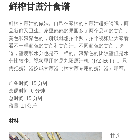
鲜榨甘蔗汁食谱
鲜榨甘蔗汁的做法。自己在家榨的甘蔗汁超好喝哦，而
且新鲜又卫生。家里妈妈的果园多了两个品种的甘蔗，
黄色和深紫色的，所以就想拍个照，拍个视频让大家看
看不一样颜色的甘蔗和甘蔗汁。不同颜色的甘蔗，味
道，甜度和水分也是不一样的。深紫色的比较甜但是水
分比较少。视频里用的是九阳原汁机（JYZ-E6T）。只
需把挤汁器换成甘蔗器（榨甘蔗专用的挤汁器）即可。
准备时间: 15 分钟
烹调时间: 0 分钟
总时间: 15 分钟
份量: ±1公斤
材料
甘蔗