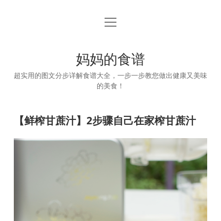
open
首页
menu
妈妈的食谱
超实用的图文分步详解食谱大全，一步一步教您做出健康又美味
的美食！
【鲜榨甘蔗汁】2步骤自己在家榨甘蔗汁