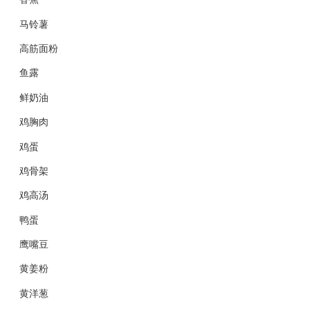
马铃薯
高筋面粉
鱼露
鲜奶油
鸡胸肉
鸡蛋
鸡骨架
鸡高汤
鸭蛋
鹰嘴豆
黄姜粉
黄洋葱