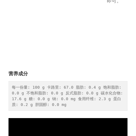
即可。
营养成分
每一份量: 100 g 卡路里: 67.0 脂肪: 0.4 g 饱和脂肪: 
0.0 g 不饱和脂肪: 0.0 g 反式脂肪: 0.0 g 碳水化合物: 
17.6 g 糖: 0.0 g 钠: 0.0 mg 食用纤维: 2.3 g 蛋白
质: 0.2 g 胆固醇: 0.0 mg 