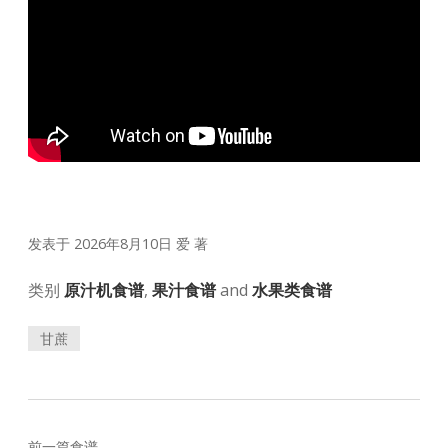
发表于 2026年8月10日
爱
著
类别
原汁机食谱
,
果汁食谱
and
水果类食谱
甘蔗
前一篇食谱