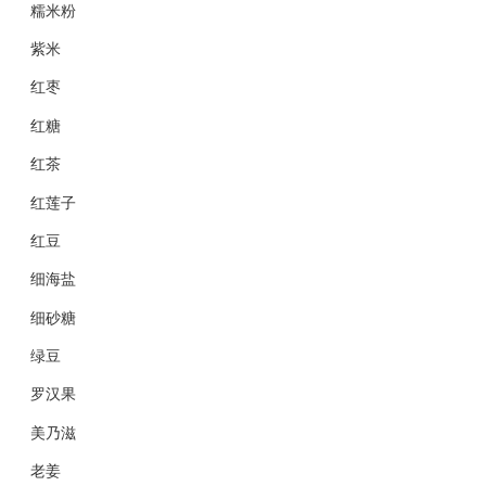
糯米粉
紫米
红枣
红糖
红茶
红莲子
红豆
细海盐
细砂糖
绿豆
罗汉果
美乃滋
老姜