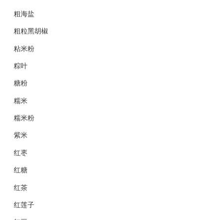
粗海盐
粗粒黑胡椒
粘米粉
粽叶
糖粉
糯米
糯米粉
紫米
红枣
红糖
红茶
红莲子