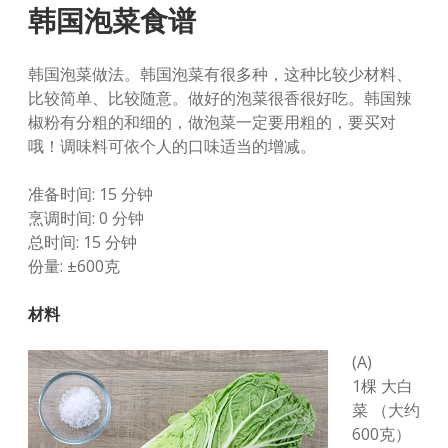
韩国泡菜食谱
韩国泡菜做法。韩国泡菜有很多种，这种比较少材料、
比较简单、比较随意。做好的泡菜很香很好吃。韩国辣
椒粉有分粗的和细的，做泡菜一定要用粗的，要买对
哦！调味料可依个人的口味适当的增减。
准备时间: 15 分钟
烹调时间: 0 分钟
总时间: 15 分钟
份量: ±600克
材料
(A)
1棵 大白
菜 （大约
600克）