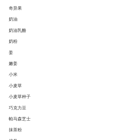
奇异果
奶油
奶油乳酪
奶粉
姜
嫩姜
小米
小麦草
小麦草种子
巧克力豆
帕马森芝士
抹茶粉