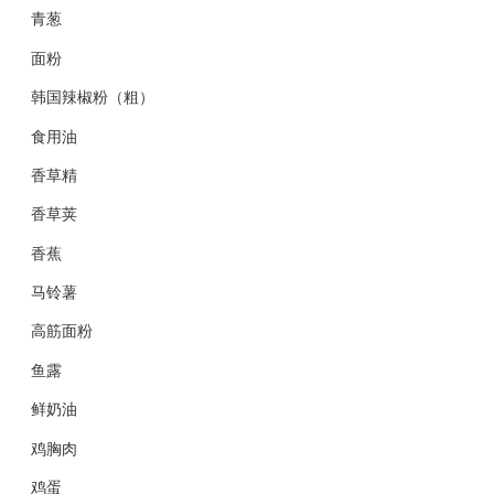
青葱
面粉
韩国辣椒粉（粗）
食用油
香草精
香草荚
香蕉
马铃薯
高筋面粉
鱼露
鲜奶油
鸡胸肉
鸡蛋