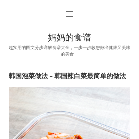
open
首页
menu
妈妈的食谱
超实用的图文分步详解食谱大全，一步一步教您做出健康又美味
的美食！
韩国泡菜做法 – 韩国辣白菜最简单的做法