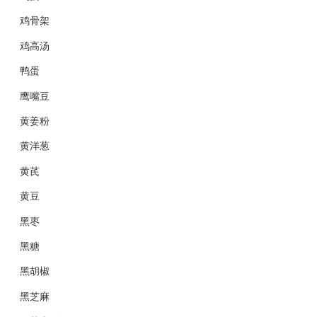
鸡骨架
鸡高汤
鸭蛋
鹰嘴豆
黄姜粉
黄洋葱
黄芪
黄豆
黑枣
黑糖
黑胡椒
黑芝麻