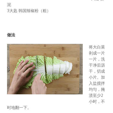
泥
3大匙 韩国辣椒粉（粗）
做法
将大白菜
剥成一片
一片，洗
干净后沥
干，切成
小片。加
入盐搅拌
均匀，腌
渍至少2
小时，不
时地翻一下。