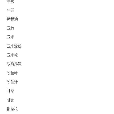
牛奶
牛蒡
猪板油
玉竹
玉米
玉米淀粉
玉米粒
玫瑰露酒
班兰叶
班兰汁
甘草
甘蔗
甜菜根