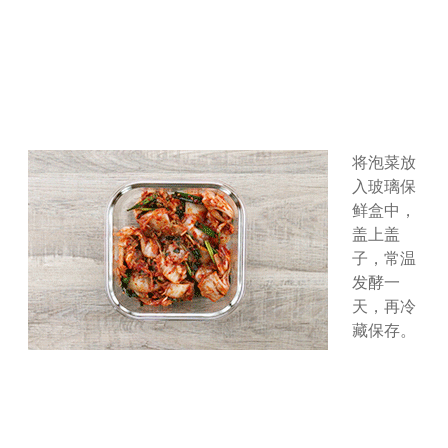
将泡菜放
入玻璃保
鲜盒中，
盖上盖
子，常温
发酵一
天，再冷
藏保存。