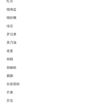
红豆
细海盐
细砂糖
绿豆
罗汉果
美乃滋
老姜
胡桃
胡椒粉
腊肠
自发面粉
芒果
芡实