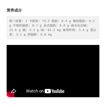
营养成分
每一份量: 1 卡路里: 73.5 脂肪: 0.4 g 饱和脂肪: 0.2 
g 不饱和脂肪: 0.7 g 反式脂肪: 0.0 g 碳水化合物: 
15.6 g 糖: 3.3 g 钠: 81.2 mg 食用纤维: 3.4 g 蛋白
质: 3.1 g 胆固醇: 0.0 mg 