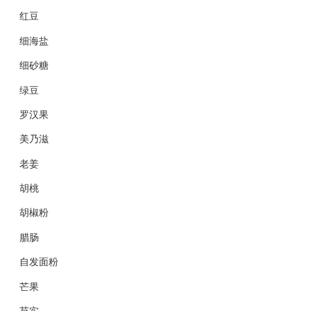
红豆
细海盐
细砂糖
绿豆
罗汉果
美乃滋
老姜
胡桃
胡椒粉
腊肠
自发面粉
芒果
芡实