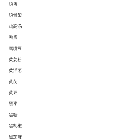
鸡蛋
鸡骨架
鸡高汤
鸭蛋
鹰嘴豆
黄姜粉
黄洋葱
黄芪
黄豆
黑枣
黑糖
黑胡椒
黑芝麻