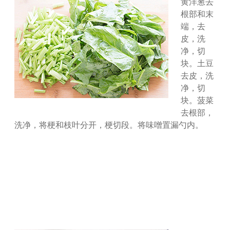
黄洋葱去
根部和末
端，去
皮，洗
净，切
块。土豆
去皮，洗
净，切
块。菠菜
去根部，
洗净，将梗和枝叶分开，梗切段。将味噌置漏勺内。