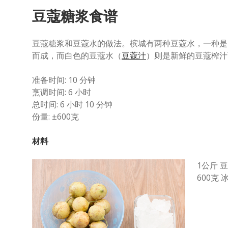
豆蔻糖浆食谱
豆蔻糖浆和豆蔻水的做法。槟城有两种豆蔻水，一种是
而成，而白色的豆蔻水（
豆蔻汁
）则是新鲜的豆蔻榨汁
准备时间: 10 分钟
烹调时间: 6 小时
总时间: 6 小时 10 分钟
份量: ±600克
材料
1公斤 
600克 