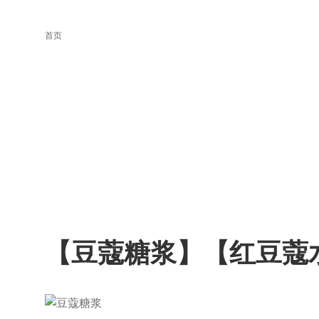
首页
【豆蔻糖浆】【红豆蔻