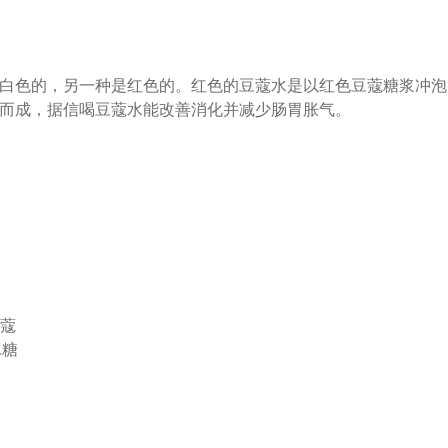
白色的，另一种是红色的。红色的豆蔻水是以红色豆蔻糖浆冲泡
而成，据信喝豆蔻水能改善消化并减少肠胃胀气。
豆蔻
冰糖