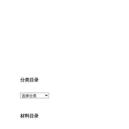
分类目录
分
类
目
录
材料目录