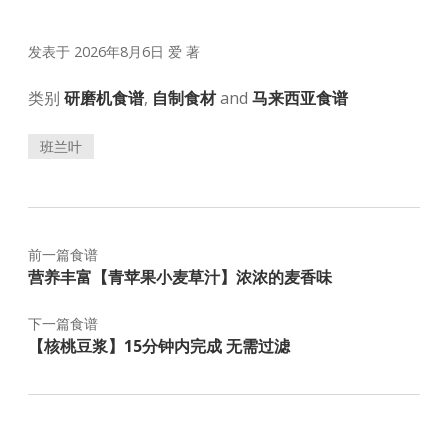
发表于 2026年8月6日
爱
著
类别
研磨机食谱
,
自制食材
and
马来西亚食谱
班兰叶
前一篇食谱
营养丰富【青苹果小麦草汁】浓浓的麦香味
下一篇食谱
【核桃豆浆】15分钟内完成 无需过滤