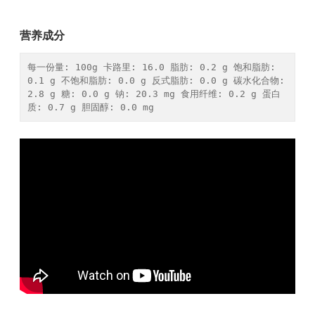
营养成分
每一份量: 100g 卡路里: 16.0 脂肪: 0.2 g 饱和脂肪: 
0.1 g 不饱和脂肪: 0.0 g 反式脂肪: 0.0 g 碳水化合物: 
2.8 g 糖: 0.0 g 钠: 20.3 mg 食用纤维: 0.2 g 蛋白
质: 0.7 g 胆固醇: 0.0 mg