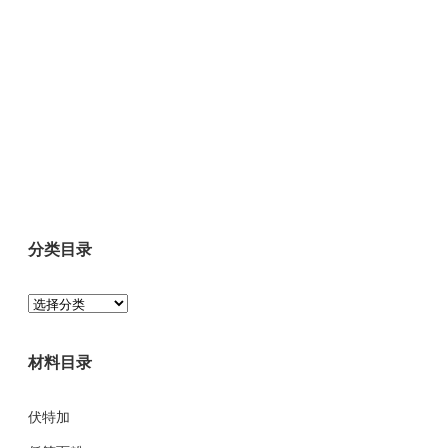
分类目录
分
类
目
材料目录
录
伏特加