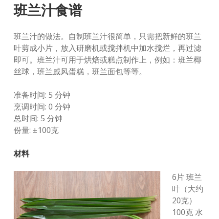
班兰汁食谱
班兰汁的做法。自制班兰汁很简单，只需把新鲜的班兰
叶剪成小片，放入研磨机或搅拌机中加水搅烂，再过滤
即可。班兰汁可用于烘焙或糕点制作上，例如：班兰椰
丝球，班兰戚风蛋糕，班兰面包等等。
准备时间: 5 分钟
烹调时间: 0 分钟
总时间: 5 分钟
份量: ±100克
材料
6片 班兰
叶（大约
20克）
100克 水