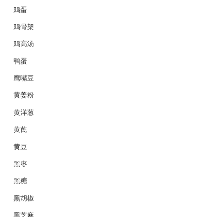
鸡蛋
鸡骨架
鸡高汤
鸭蛋
鹰嘴豆
黄姜粉
黄洋葱
黄芪
黄豆
黑枣
黑糖
黑胡椒
黑芝麻