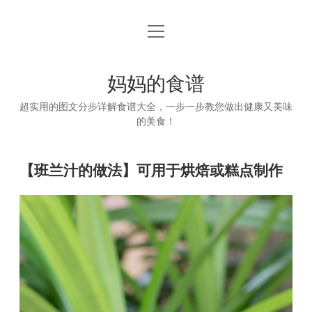
open
首页
menu
妈妈的食谱
超实用的图文分步详解食谱大全，一步一步教您做出健康又美味
的美食！
【班兰汁的做法】可用于烘焙或糕点制作