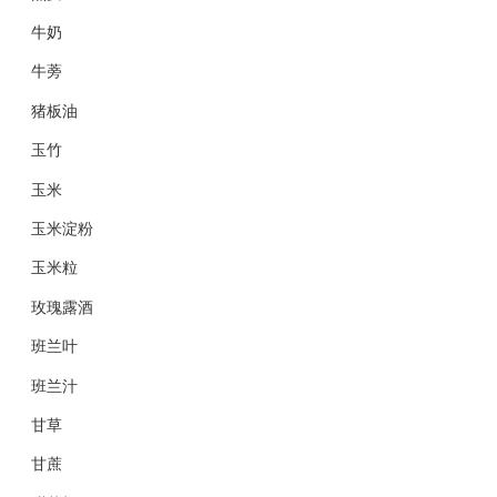
牛奶
牛蒡
猪板油
玉竹
玉米
玉米淀粉
玉米粒
玫瑰露酒
班兰叶
班兰汁
甘草
甘蔗