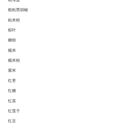
粗粒黑胡椒
粘米粉
粽叶
糖粉
糯米
糯米粉
紫米
红枣
红糖
红茶
红莲子
红豆