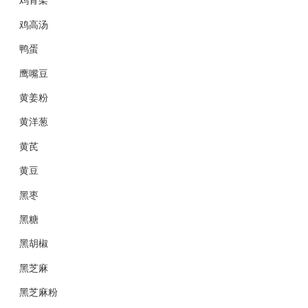
鸡高汤
鸭蛋
鹰嘴豆
黄姜粉
黄洋葱
黄芪
黄豆
黑枣
黑糖
黑胡椒
黑芝麻
黑芝麻粉