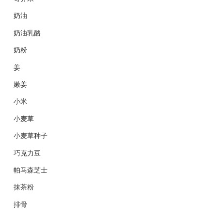
奶油
奶油乳酪
奶粉
姜
嫩姜
小米
小麦草
小麦草种子
巧克力豆
帕马森芝士
抹茶粉
排骨