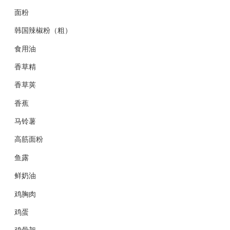
面粉
韩国辣椒粉（粗）
食用油
香草精
香草荚
香蕉
马铃薯
高筋面粉
鱼露
鲜奶油
鸡胸肉
鸡蛋
鸡骨架