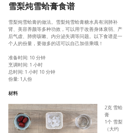
雪梨炖雪蛤膏食谱
雪梨炖雪蛤膏的做法。雪梨炖雪蛤膏糖水具有润肺补
肾、美容养颜等多种功效，可以用于改善身体衰弱、产
后气虚、肺痨咳嗽、内分泌失调等问题。以下食谱是一
个人的份量，要做多的话可以自己加倍乘哦！
准备时间: 10 分钟
烹调时间: 1 小时
总时间: 1 小时 10 分钟
份量: 1人份
材料
2克 雪蛤
膏
1个 雪梨
（大约