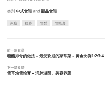
类别
中式食谱
and
甜品食谱
冰糖
红枣
雪梨
雪蛤膏
前一篇食谱
糖醋排骨的做法 – 最受欢迎的家常菜 – 黄金比例1:2:3:4
下一篇食谱
雪耳炖雪蛤膏 – 润肺滋阴、美容养颜